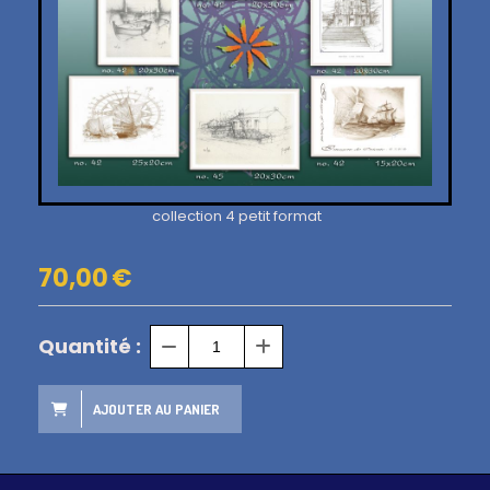
collection 4 petit format
70,00
€
Quantité :
AJOUTER AU PANIER