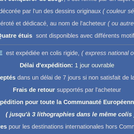
décorée par l'un des dessins originaux
( couleur sé
éroté et dédicacé, au nom de l'acheteur
( ou autre
uatre étuis
sont disponibles avec différents moti
E
est expédiée en colis rigide,
( express national ou
Délai
d'expédition
:
1 jour ouvrable
eptés
dans un délai de 7 jours si non satisfait d
Frais de retour
supportés par l'acheteur
xpédition pour toute la Communauté Européen
( jusqu'à 3 lithographies dans le même colis 
res
pour les destinations internationales hors C