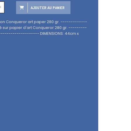
AJOUTER AU PANIER
 on Conqueror art paper 280 gr. -------------
é sur papier d'art Conqueror 280 gr. ---------
es -------------------- DIMENSIONS: 44cm x