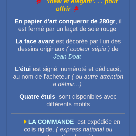

'idéal et élégant'. . . pour
offrir

En papier d'art conqueror de 280gr
, il
est fermé par un laçet de soie rouge
La face avant
est décorée par l'un des
dessins originaux
( couleur sépia )
de
Jean Doat
L'étui
est signé, numéroté et dédicacé,
au nom de l'acheteur
( ou autre attention
à définir...)
Quatre étuis
sont disponibles avec
différents motifs

LA COMMANDE
est expédiée en
colis rigide,
( express national ou