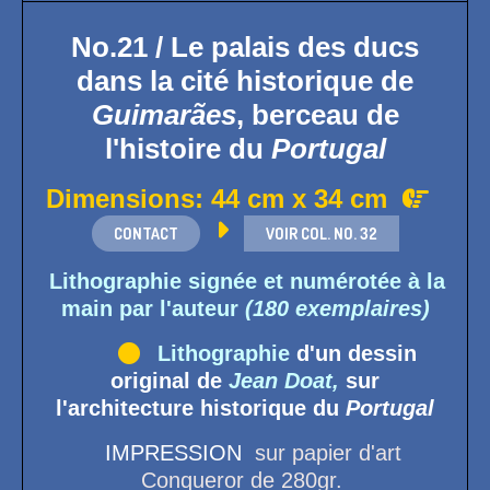
No.21 / Le palais des ducs
dans la cité historique de
Guimarães
, berceau de
l'histoire du
Portugal
Dimensions: 44 cm x 34 cm


CONTACT
VOIR COL. NO. 32
Lithographie signée et numérotée à la
main par l'auteur
(180 exemplaires)

Lithographie
d'un dessin
original de
Jean Doat,
sur
l'architecture historique du
Portugal
IMPRESSION
sur papier d'art
Conqueror de 280gr.