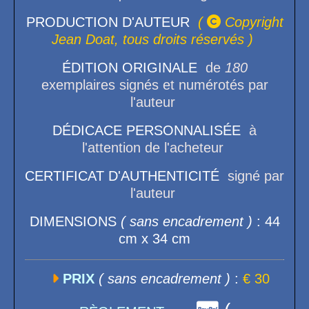
PRODUCTION D'AUTEUR
(

Copyright
Jean Doat, tous droits réservés )
ÉDITION ORIGINALE
de
180
exemplaires signés et numérotés par
l'auteur
DÉDICACE PERSONNALISÉE
à
l'attention de l'acheteur
CERTIFICAT D'AUTHENTICITÉ
signé par
l'auteur
DIMENSIONS
( sans encadrement )
: 44
cm x 34 cm

PRIX
( sans encadrement )
:
€ 30