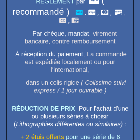

(
RÈGLEMENT
par
recommandé )

,

,

,

,
 ,

Par chèque, mandat
, virement
bancaire, contre remboursement
À réception du paiement
, La commande
est expédiée localement ou pour
l'international,
dans un colis rigide
( Colissimo suivi
express / 1 jour ouvrable )
RÉDUCTION DE PRIX
Pour l'achat d'une
ou plusieurs séries à choisir
(
Lithographies différentes ou similaires)
:
+ 2 étuis offerts
pour une série de 6