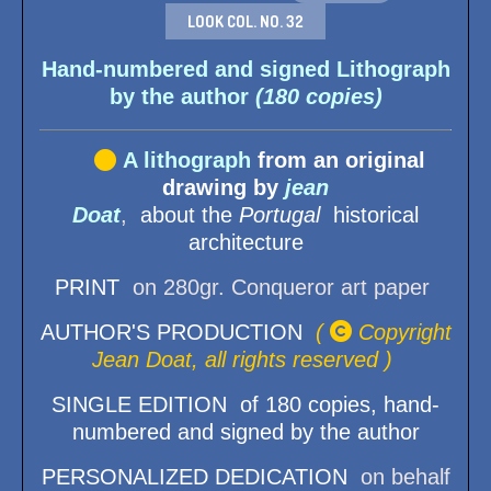
LOOK COL. NO. 32
Hand-numbered and signed Lithograph
by the author
(180 copies)

A l
ithograph
from an original
drawing by
jean
Doat
,
about the
Portugal
historical
architecture
PRINT
on 280gr. Conqueror art paper
AUTHOR'S PRODUCTION
(

Copyright
Jean Doat, all rights reserved )
SINGLE EDITION of 180 copies, hand-
numbered and signed by the author
PERSONALIZED DEDICATION
on behalf