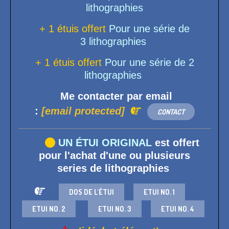
lithographies
+ 1 étuis offert
Pour une série de
3 lithographies
+ 1 étuis offert
Pour une série de 2
lithographies
Me contacter par email
:
[email protected]

CONTACT

UN ÉTUI ORIGINAL
est offert
pour l'achat d'une ou plusieurs
series
de lithographies

DOS DE L'ÉTUI
ETUI NO. 1
ETUI NO. 2
ETUI NO. 3
ETUI NO. 4